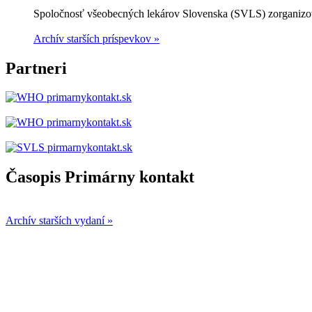
Spoločnosť všeobecných lekárov Slovenska (SVLS) zorganizov
Archív starších príspevkov »
Partneri
Časopis Primárny kontakt
Archív starších vydaní »