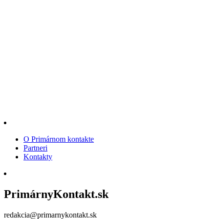
O Primárnom kontakte
Partneri
Kontakty
PrimárnyKontakt.sk
redakcia@primarnykontakt.sk