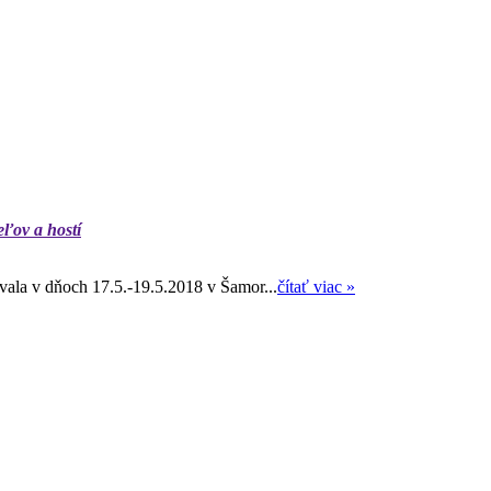
eľov a hostí
ala v dňoch 17.5.-19.5.2018 v Šamor...
čítať viac »