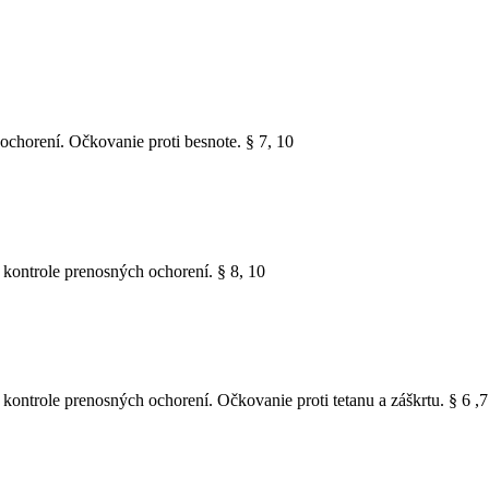
chorení. Očkovanie proti besnote. § 7, 10
kontrole prenosných ochorení. § 8, 10
ontrole prenosných ochorení. Očkovanie proti tetanu a záškrtu. § 6 ,7