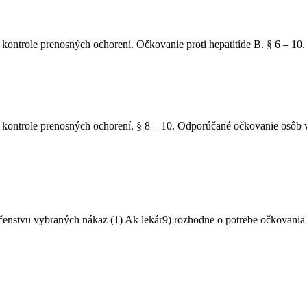
ontrole prenosných ochorení. Očkovanie proti hepatitíde B. § 6 – 10.
 kontrole prenosných ochorení. § 8 – 10. Odporúčané očkovanie osôb
enstvu vybraných nákaz (1) Ak lekár9) rozhodne o potrebe očkovania