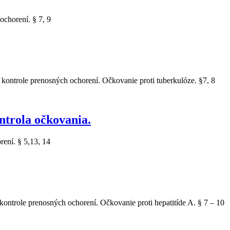
ochorení. § 7, 9
kontrole prenosných ochorení. Očkovanie proti tuberkulóze. §7, 8
ntrola očkovania.
ení. § 5,13, 14
ontrole prenosných ochorení. Očkovanie proti hepatitíde A. § 7 – 10