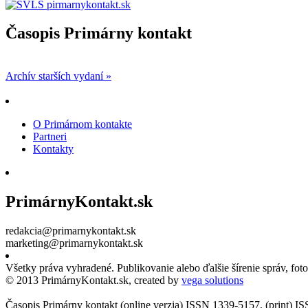
Časopis Primárny kontakt
Archív starších vydaní »
O Primárnom kontakte
Partneri
Kontakty
PrimárnyKontakt.sk
redakcia@primarnykontakt.sk
marketing@primarnykontakt.sk
Všetky práva vyhradené. Publikovanie alebo ďalšie šírenie správ, fo
© 2013 PrimárnyKontakt.sk, created by
vega solutions
Časopis Primárny kontakt (online verzia) ISSN 1339-5157, (print) 