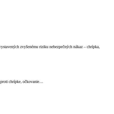
 vystavených zvyšenému riziku nebezpečných nákaz – chrípka,
 proti chrípke, očkovanie…