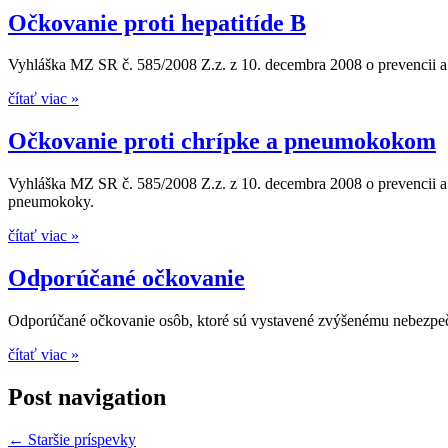
Očkovanie proti hepatitíde B
Vyhláška MZ SR č. 585/2008 Z.z. z 10. decembra 2008 o prevencii a k
čítať viac »
Očkovanie proti chrípke a pneumokokom
Vyhláška MZ SR č. 585/2008 Z.z. z 10. decembra 2008 o prevencii a
pneumokoky.
čítať viac »
Odporúčané očkovanie
Odporúčané očkovanie osôb, ktoré sú vystavené zvýšenému nebezpeč
čítať viac »
Post navigation
←
Staršie príspevky