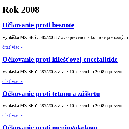
Rok 2008
Očkovanie proti besnote
Vyhláška MZ SR č. 585/2008 Z.z. o prevencii a kontrole prenosných o
čítať viac »
Očkovanie proti kliešťovej encefalitíde
Vyhláška MZ SR č. 585/2008 Z.z. z 10. decembra 2008 o prevencii a 
čítať viac »
Očkovanie proti tetanu a záškrtu
Vyhláška MZ SR č. 585/2008 Z.z. z 10. decembra 2008 o prevencii a k
čítať viac »
Očkovanie proti meningokokom