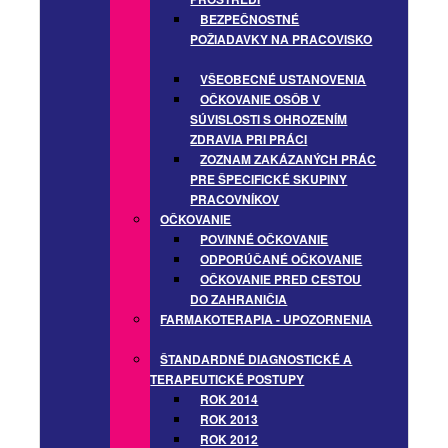
BEZPEČNOSTNÉ
POŽIADAVKY NA PRACOVISKO
VŠEOBECNÉ USTANOVENIA
OČKOVANIE OSÔB V
SÚVISLOSTI S OHROZENÍM
ZDRAVIA PRI PRÁCI
ZOZNAM ZAKÁZANÝCH PRÁC
PRE ŠPECIFICKÉ SKUPINY
PRACOVNÍKOV
OČKOVANIE
POVINNÉ OČKOVANIE
ODPORÚČANÉ OČKOVANIE
OČKOVANIE PRED CESTOU
DO ZAHRANIČIA
FARMAKOTERAPIA - UPOZORNENIA
ŠTANDARDNÉ DIAGNOSTICKÉ A
TERAPEUTICKÉ POSTUPY
ROK 2014
ROK 2013
ROK 2012