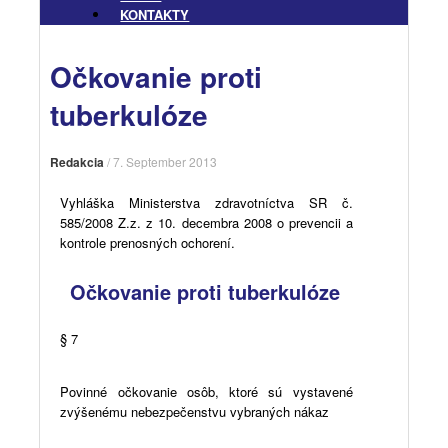
KONTAKTY
Očkovanie proti
tuberkulóze
Redakcia
/
7. September 2013
Vyhláška Ministerstva zdravotníctva SR č.
585/2008 Z.z. z 10. decembra 2008 o prevencii a
kontrole prenosných ochorení.
Očkovanie proti tuberkulóze
§ 7
Povinné očkovanie osôb, ktoré sú vystavené
zvýšenému nebezpečenstvu vybraných nákaz