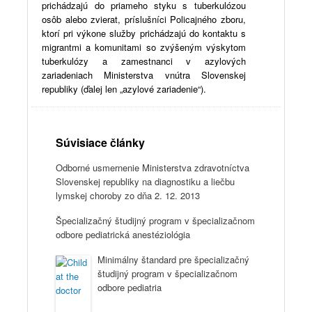
prichádzajú do priameho styku s tuberkulózou
osôb alebo zvierat, príslušníci Policajného zboru,
ktorí pri výkone služby prichádzajú do kontaktu s
migrantmi a komunitami so zvýšeným výskytom
tuberkulózy a zamestnanci v azylových
zariadeniach Ministerstva vnútra Slovenskej
republiky (ďalej len „azylové zariadenie“).
Súvisiace články
Odborné usmernenie Ministerstva zdravotníctva
Slovenskej republiky na diagnostiku a liečbu
lymskej choroby zo dňa 2. 12. 2013
Špecializačný študijný program v špecializačnom
odbore pediatrická anestéziológia
Minimálny štandard pre špecializačný
študijný program v špecializačnom
odbore pediatria