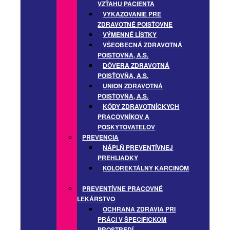
VZŤAHU PACIENTA
VYKAZOVANIE PRE
ZDRAVOTNÉ POISŤOVNE
VÝMENNÉ LÍSTKY
VŠEOBECNÁ ZDRAVOTNÁ
POISŤOVŇA, A.S.
DÔVERA ZDRAVOTNÁ
POISŤOVŇA, A.S.
UNION ZDRAVOTNÁ
POISŤOVŇA, A.S.
KÓDY ZDRAVOTNÍCKYCH
PRACOVNÍKOV A
POSKYTOVATEĽOV
PREVENCIA
NÁPLŇ PREVENTÍVNEJ
PREHLIADKY
KOLOREKTÁLNY KARCINÓM
PREVENTÍVNE PRACOVNÉ
LEKÁRSTVO
OCHRANA ZDRAVIA PRI
PRÁCI V ŠPECIFICKOM
PROSTREDÍ