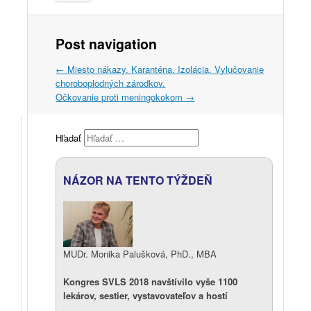
Post navigation
←
Miesto nákazy. Karanténa. Izolácia. Vylučovanie
choroboplodných zárodkov.
Očkovanie proti meningokokom
→
Hľadať
NÁZOR NA TENTO TÝŽDEŇ
MUDr. Monika Palušková, PhD., MBA
Kongres SVLS 2018 navštívilo vyše 1100
lekárov, sestier, vystavovateľov a hostí