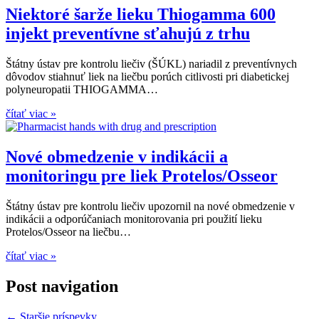
Niektoré šarže lieku Thiogamma 600
injekt preventívne sťahujú z trhu
Štátny ústav pre kontrolu liečiv (ŠÚKL) nariadil z preventívnych
dôvodov stiahnuť liek na liečbu porúch citlivosti pri diabetickej
polyneuropatii THIOGAMMA…
čítať viac »
Nové obmedzenie v indikácii a
monitoringu pre liek Protelos/Osseor
Štátny ústav pre kontrolu liečiv upozornil na nové obmedzenie v
indikácii a odporúčaniach monitorovania pri použití lieku
Protelos/Osseor na liečbu…
čítať viac »
Post navigation
←
Staršie príspevky