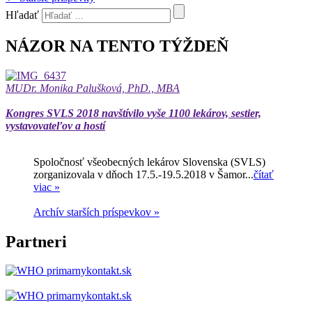
Hľadať
NÁZOR NA TENTO TÝŽDEŇ
MUDr. Monika Palušková, PhD., MBA
Kongres SVLS 2018 navštívilo vyše 1100 lekárov, sestier,
vystavovateľov a hostí
Spoločnosť všeobecných lekárov Slovenska (SVLS)
zorganizovala v dňoch 17.5.-19.5.2018 v Šamor...
čítať
viac »
Archív starších príspevkov »
Partneri