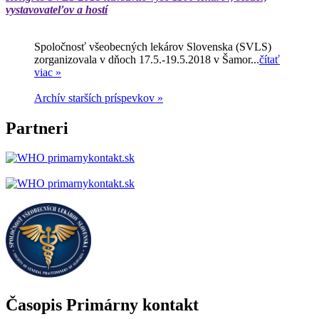
vystavovateľov a hostí
Spoločnosť všeobecných lekárov Slovenska (SVLS)
zorganizovala v dňoch 17.5.-19.5.2018 v Šamor...
čítať
viac »
Archív starších príspevkov »
Partneri
Časopis Primárny kontakt