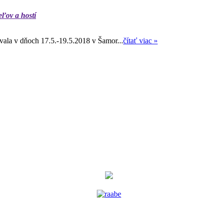
eľov a hostí
ala v dňoch 17.5.-19.5.2018 v Šamor...
čítať viac »