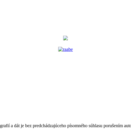
tografií a dát je bez predchádzajúceho písomného súhlasu porušením au