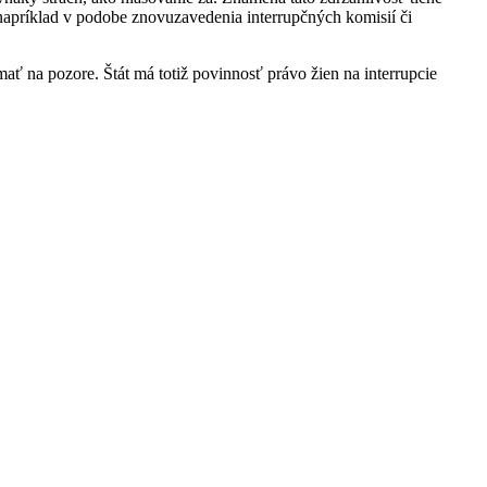
 napríklad v podobe znovuzavedenia interrupčných komisií či
ať na pozore. Štát má totiž povinnosť právo žien na interrupcie