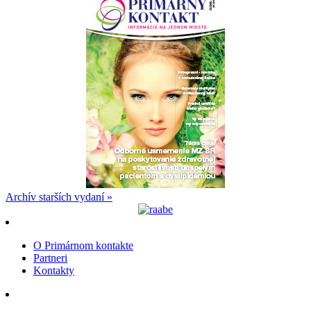
Archív starších vydaní »
O Primárnom kontakte
Partneri
Kontakty