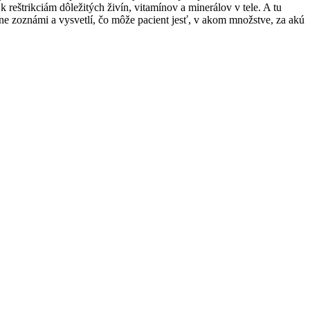
reštrikciám dôležitých živín, vitamínov a minerálov v tele. A tu
ne zoznámi a vysvetlí, čo môže pacient jesť, v akom množstve, za akú