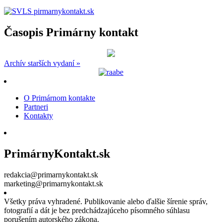
Časopis Primárny kontakt
Archív starších vydaní »
O Primárnom kontakte
Partneri
Kontakty
PrimárnyKontakt.sk
redakcia@primarnykontakt.sk
marketing@primarnykontakt.sk
Všetky práva vyhradené. Publikovanie alebo ďalšie šírenie správ,
fotografií a dát je bez predchádzajúceho písomného súhlasu
porušením autorského zákona.