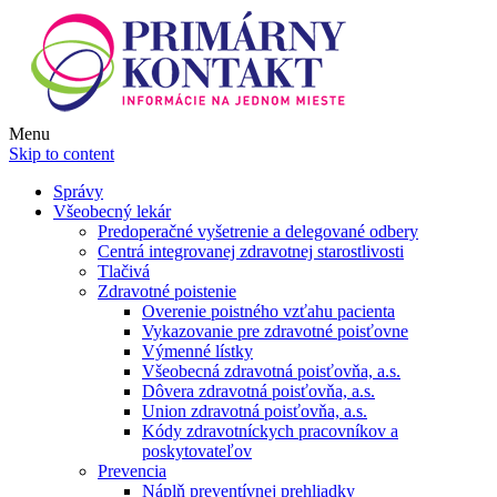
Menu
Skip to content
Správy
Všeobecný lekár
Predoperačné vyšetrenie a delegované odbery
Centrá integrovanej zdravotnej starostlivosti
Tlačivá
Zdravotné poistenie
Overenie poistného vzťahu pacienta
Vykazovanie pre zdravotné poisťovne
Výmenné lístky
Všeobecná zdravotná poisťovňa, a.s.
Dôvera zdravotná poisťovňa, a.s.
Union zdravotná poisťovňa, a.s.
Kódy zdravotníckych pracovníkov a
poskytovateľov
Prevencia
Náplň preventívnej prehliadky