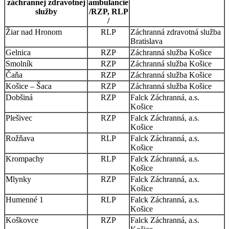
záchrannej zdravotnej
ambulancie
služby
/RZP, RLP
/
Žiar nad Hronom
RLP
Záchranná zdravotná služba
Bratislava
Gelnica
RZP
Záchranná služba Košice
Smolník
RZP
Záchranná služba Košice
Čaňa
RZP
Záchranná služba Košice
Košice – Šaca
RZP
Záchranná služba Košice
Dobšiná
RZP
Falck Záchranná, a.s.
Košice
Plešivec
RZP
Falck Záchranná, a.s.
Košice
Rožňava
RLP
Falck Záchranná, a.s.
Košice
Krompachy
RLP
Falck Záchranná, a.s.
Košice
Mlynky
RZP
Falck Záchranná, a.s.
Košice
Humenné 1
RLP
Falck Záchranná, a.s.
Košice
Koškovce
RZP
Falck Záchranná, a.s.