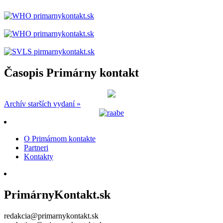
Časopis Primárny kontakt
Archív starších vydaní »
O Primárnom kontakte
Partneri
Kontakty
PrimárnyKontakt.sk
redakcia@primarnykontakt.sk