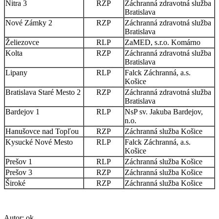
Nitra 3
RZP
Záchranná zdravotná služba
Bratislava
Nové Zámky 2
RZP
Záchranná zdravotná služba
Bratislava
Želiezovce
RLP
ZaMED, s.r.o. Komárno
Kolta
RZP
Záchranná zdravotná služba
Bratislava
Lipany
RLP
Falck Záchranná, a.s.
Košice
Bratislava Staré Mesto 2
RZP
Záchranná zdravotná služba
Bratislava
Bardejov 1
RLP
NsP sv. Jakuba Bardejov,
n.o.
Hanušovce nad Topľou
RZP
Záchranná služba Košice
Kysucké Nové Mesto
RLP
Falck Záchranná, a.s.
Košice
Prešov 1
RLP
Záchranná služba Košice
Prešov 3
RZP
Záchranná služba Košice
Široké
RZP
Záchranná služba Košice
Autor: ok