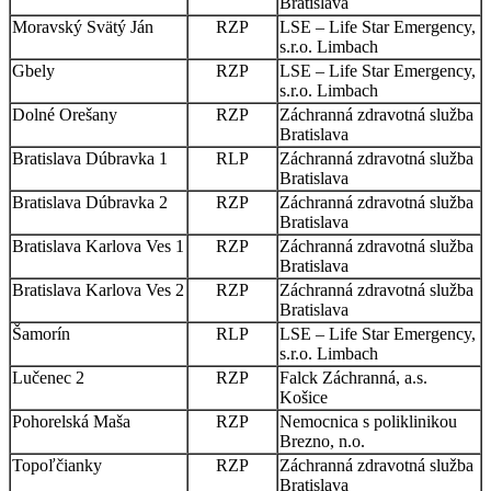
Bratislava
Moravský Svätý Ján
RZP
LSE – Life Star Emergency,
s.r.o. Limbach
Gbely
RZP
LSE – Life Star Emergency,
s.r.o. Limbach
Dolné Orešany
RZP
Záchranná zdravotná služba
Bratislava
Bratislava Dúbravka 1
RLP
Záchranná zdravotná služba
Bratislava
Bratislava Dúbravka 2
RZP
Záchranná zdravotná služba
Bratislava
Bratislava Karlova Ves 1
RZP
Záchranná zdravotná služba
Bratislava
Bratislava Karlova Ves 2
RZP
Záchranná zdravotná služba
Bratislava
Šamorín
RLP
LSE – Life Star Emergency,
s.r.o. Limbach
Lučenec 2
RZP
Falck Záchranná, a.s.
Košice
Pohorelská Maša
RZP
Nemocnica s poliklinikou
Brezno, n.o.
Topoľčianky
RZP
Záchranná zdravotná služba
Bratislava