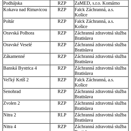
Podhájska
RZP
ZaMED, s.r.o. Komárno
Kokava nad Rimavicou
RZP
Falck Záchranná, a.s.
Košice
Poltár
RZP
Falck Záchranná, a.s.
Košice
Oravská Polhora
RZP
Záchranná zdravotná služba
Bratislava
Oravské Veselé
RZP
Záchranná zdravotná služba
Bratislava
Zákamenné
RZP
Záchranná zdravotná služba
Bratislava
Banská Bystrica 4
RZP
Záchranná zdravotná služba
Bratislava
Veľký Krtíš 2
RZP
Falck Záchranná, a.s.
Košice
Senohrad
RZP
Záchranná zdravotná služba
Bratislava
Zvolen 2
RZP
Záchranná zdravotná služba
Bratislava
Nitra 2
RLP
Záchranná zdravotná služba
Bratislava
Nitra 4
RZP
Záchranná zdravotná služba