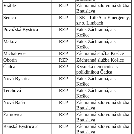
Vráble
RLP
Záchranná zdravotná služba
Bratislava
Senica
RLP
LSE – Life Star Emergency,
s.r.o. Limbach
Považská Bystrica
RZP
Falck Záchranná, a.s.
Košice
Makov
RZP
Falck Záchranná, a.s.
Košice
Michalovce
RZP
Záchranná služba Košice
Oborín
RZP
Záchranná služba Košice
Čadca
RZP
Kysucká nemocnica s
poliklinikou Čadca
Nová Bystrica
RZP
Falck Záchranná, a.s.
Košice
Terchová
RZP
Falck Záchranná, a.s.
Košice
Nová Baňa
RLP
Záchranná zdravotná služba
Bratislava
Žarnovica
RZP
Záchranná zdravotná služba
Bratislava
Banská Bystrica 2
RLP
Záchranná zdravotná služba
Bratislava