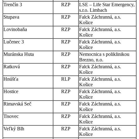
Trenčín 3
RZP
LSE – Life Star Emergency,
s.r.o. Limbach
Stupava
RZP
Falck Záchranná, a.s.
Košice
Lovinobaňa
RZP
Falck Záchranná, a.s.
Košice
Lučenec 3
RZP
Falck Záchranná, a.s.
Košice
Muránska Huta
RZP
Nemocnica s poliklinikou
Brezno, n.o.
Ratková
RZP
Falck Záchranná, a.s.
Košice
Hnúšťa
RLP
Falck Záchranná, a.s.
Košice
Hostice
RZP
Falck Záchranná, a.s.
Košice
Rimavská Seč
RZP
Falck Záchranná, a.s.
Košice
Tisovec
RZP
Falck Záchranná, a.s.
Košice
Veľký Blh
RZP
Falck Záchranná, a.s.
Košice