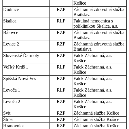
Košice
Dudince
RZP
Záchranná zdravotná služba
Bratislava
Skalica
RLP
Fakultná nemocnica s
poliklinikou Skalica, a.s.
Bátovce
RZP
Záchranná zdravotná služba
Bratislava
Levice 2
RZP
Záchranná zdravotná služba
Bratislava
Slovenské Ďarmoty
RZP
Falck Záchranná, a.s.
Košice
Veľký Krtíš 1
RLP
Falck Záchranná, a.s.
Košice
Spišská Nová Ves
RZP
Falck Záchranná, a.s.
Košice
Levoča 1
RLP
Falck Záchranná, a.s.
Košice
Levoča 2
RZP
Falck Záchranná, a.s.
Košice
Svit
RZP
Záchranná služba Košice
Štrba
RZP
Záchranná služba Košice
Hranovnica
RZP
Záchranná služba Košice