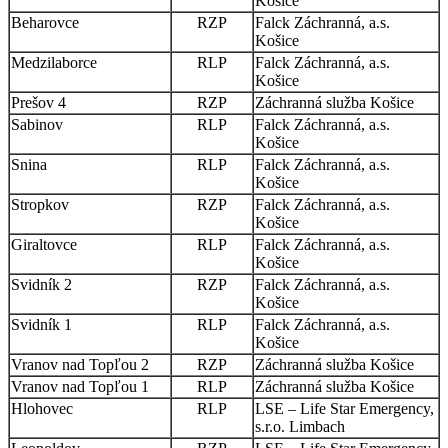
Košice
Beharovce
RZP
Falck Záchranná, a.s.
Košice
Medzilaborce
RLP
Falck Záchranná, a.s.
Košice
Prešov 4
RZP
Záchranná služba Košice
Sabinov
RLP
Falck Záchranná, a.s.
Košice
Snina
RLP
Falck Záchranná, a.s.
Košice
Stropkov
RZP
Falck Záchranná, a.s.
Košice
Giraltovce
RLP
Falck Záchranná, a.s.
Košice
Svidník 2
RZP
Falck Záchranná, a.s.
Košice
Svidník 1
RLP
Falck Záchranná, a.s.
Košice
Vranov nad Topľou 2
RZP
Záchranná služba Košice
Vranov nad Topľou 1
RLP
Záchranná služba Košice
Hlohovec
RLP
LSE – Life Star Emergency,
s.r.o. Limbach