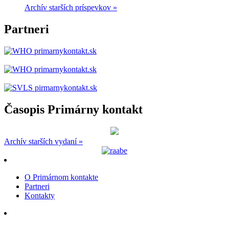
Archív starších príspevkov »
Partneri
Časopis Primárny kontakt
Archív starších vydaní »
O Primárnom kontakte
Partneri
Kontakty