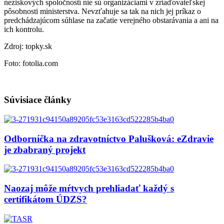
neziskových spoločností nie sú organizáciami v zriaďovateľskej
pôsobnosti ministerstva. Nevzťahuje sa tak na nich jej príkaz o
predchádzajúcom súhlase na začatie verejného obstarávania a ani na
ich kontrolu.
Zdroj: topky.sk
Foto: fotolia.com
Súvisiace články
Odborníčka na zdravotníctvo Palušková: eZdravie
je zbabraný projekt
Naozaj môže mŕtvych prehliadať každý s
certifikátom ÚDZS?