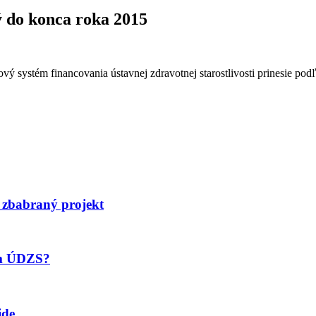
 do konca roka 2015
vý systém financovania ústavnej zdravotnej starostlivosti prinesie pod
 zbabraný projekt
om ÚDZS?
ide