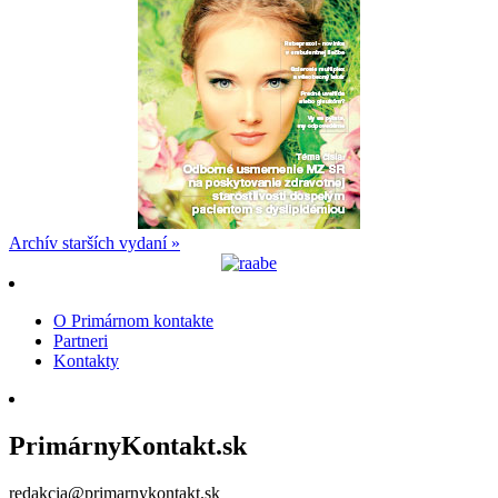
Archív starších vydaní »
O Primárnom kontakte
Partneri
Kontakty
PrimárnyKontakt.sk
redakcia@primarnykontakt.sk