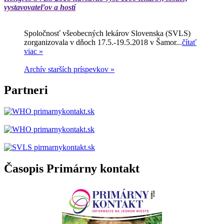
vystavovateľov a hostí
Spoločnosť všeobecných lekárov Slovenska (SVLS)
zorganizovala v dňoch 17.5.-19.5.2018 v Šamor...
čítať
viac »
Archív starších príspevkov »
Partneri
Časopis Primárny kontakt