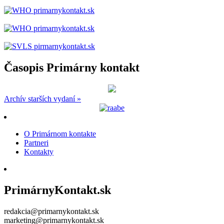
Časopis Primárny kontakt
Archív starších vydaní »
O Primárnom kontakte
Partneri
Kontakty
PrimárnyKontakt.sk
redakcia@primarnykontakt.sk
marketing@primarnykontakt.sk