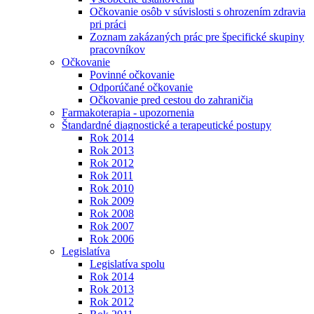
Očkovanie osôb v súvislosti s ohrozením zdravia
pri práci
Zoznam zakázaných prác pre špecifické skupiny
pracovníkov
Očkovanie
Povinné očkovanie
Odporúčané očkovanie
Očkovanie pred cestou do zahraničia
Farmakoterapia - upozornenia
Štandardné diagnostické a terapeutické postupy
Rok 2014
Rok 2013
Rok 2012
Rok 2011
Rok 2010
Rok 2009
Rok 2008
Rok 2007
Rok 2006
Legislatíva
Legislatíva spolu
Rok 2014
Rok 2013
Rok 2012