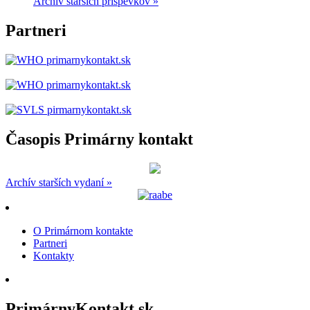
Archív starších príspevkov »
Partneri
Časopis Primárny kontakt
Archív starších vydaní »
O Primárnom kontakte
Partneri
Kontakty
PrimárnyKontakt.sk