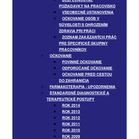
POŽIADAVKY NA PRACOVISKO
VŠEOBECNÉ USTANOVENIA
OČKOVANIE OSÔB V
SÚVISLOSTI S OHROZENÍM
ZDRAVIA PRI PRÁCI
ZOZNAM ZAKÁZANÝCH PRÁC
PRE ŠPECIFICKÉ SKUPINY
PRACOVNÍKOV
OČKOVANIE
POVINNÉ OČKOVANIE
ODPORÚČANÉ OČKOVANIE
OČKOVANIE PRED CESTOU
DO ZAHRANIČIA
FARMAKOTERAPIA - UPOZORNENIA
ŠTANDARDNÉ DIAGNOSTICKÉ A
TERAPEUTICKÉ POSTUPY
ROK 2014
ROK 2013
ROK 2012
ROK 2011
ROK 2010
ROK 2009