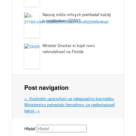
Naozaj môže mŕtvych prehliadať každý
s certifikátom ÚDZS?
Minister Drucker si kúpil novú
nehnuteľnosť na Floride
Post navigation
←
Kontrolóri upozorňujú na nebezpečnú kozmetiku
Ministerstvo potrestalo farmafirmy za nedostupnosť
liekov
→
Hľadať