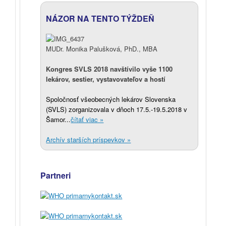
NÁZOR NA TENTO TÝŽDEŇ
MUDr. Monika Palušková, PhD., MBA
Kongres SVLS 2018 navštívilo vyše 1100
lekárov, sestier, vystavovateľov a hostí
Spoločnosť všeobecných lekárov Slovenska
(SVLS) zorganizovala v dňoch 17.5.-19.5.2018 v
Šamor...
čítať viac »
Archív starších príspevkov »
Partneri