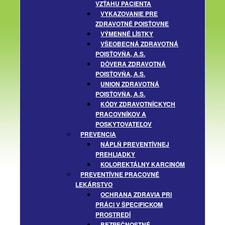
VZŤAHU PACIENTA
VYKAZOVANIE PRE
ZDRAVOTNÉ POISŤOVNE
VÝMENNÉ LÍSTKY
VŠEOBECNÁ ZDRAVOTNÁ
POISŤOVŇA, A.S.
DÔVERA ZDRAVOTNÁ
POISŤOVŇA, A.S.
UNION ZDRAVOTNÁ
POISŤOVŇA, A.S.
KÓDY ZDRAVOTNÍCKYCH
PRACOVNÍKOV A
POSKYTOVATEĽOV
PREVENCIA
NÁPLŇ PREVENTÍVNEJ
PREHLIADKY
KOLOREKTÁLNY KARCINÓM
PREVENTÍVNE PRACOVNÉ
LEKÁRSTVO
OCHRANA ZDRAVIA PRI
PRÁCI V ŠPECIFICKOM
PROSTREDÍ
BEZPEČNOSTNÉ