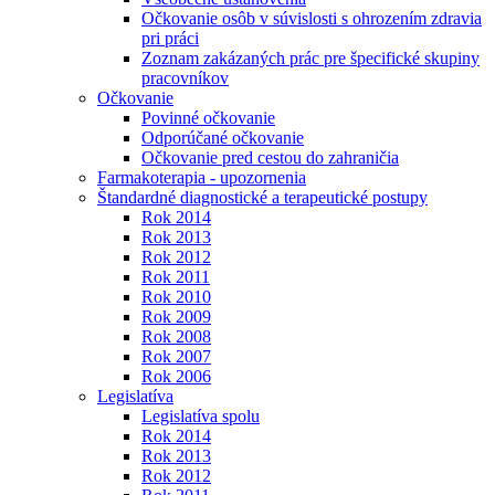
Očkovanie osôb v súvislosti s ohrozením zdravia
pri práci
Zoznam zakázaných prác pre špecifické skupiny
pracovníkov
Očkovanie
Povinné očkovanie
Odporúčané očkovanie
Očkovanie pred cestou do zahraničia
Farmakoterapia - upozornenia
Štandardné diagnostické a terapeutické postupy
Rok 2014
Rok 2013
Rok 2012
Rok 2011
Rok 2010
Rok 2009
Rok 2008
Rok 2007
Rok 2006
Legislatíva
Legislatíva spolu
Rok 2014
Rok 2013
Rok 2012