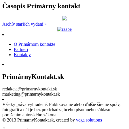
Časopis Primárny kontakt
Archív starších vydaní »
O Primárnom kontakte
Partneri
Kontakty
PrimárnyKontakt.sk
redakcia@primarnykontakt.sk
marketing@primarnykontakt.sk
Všetky práva vyhradené. Publikovanie alebo ďalšie šírenie správ,
fotografií a dát je bez predchádzajúceho písomného súhlasu
porušením autorského zákona.
© 2013 PrimárnyKontakt.sk, created by
vega solutions