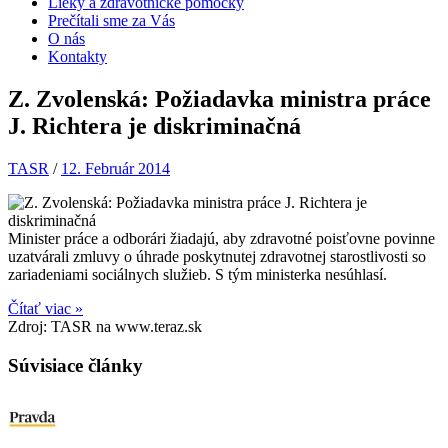
Lieky a zdravotnícke pomôcky
Prečítali sme za Vás
O nás
Kontakty
Z. Zvolenská: Požiadavka ministra práce
J. Richtera je diskriminačná
TASR
/
12. Február 2014
Minister práce a odborári žiadajú, aby zdravotné poisťovne povinne
uzatvárali zmluvy o úhrade poskytnutej zdravotnej starostlivosti so
zariadeniami sociálnych služieb. S tým ministerka nesúhlasí.
Čítať viac »
Zdroj: TASR na www.teraz.sk
Súvisiace články