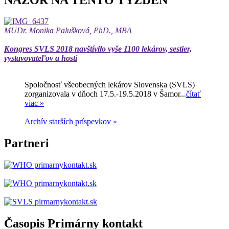
MUDr. Monika Palušková, PhD., MBA
Kongres SVLS 2018 navštívilo vyše 1100 lekárov, sestier,
vystavovateľov a hostí
Spoločnosť všeobecných lekárov Slovenska (SVLS)
zorganizovala v dňoch 17.5.-19.5.2018 v Šamor...
čítať
viac »
Archív starších príspevkov »
Partneri
Časopis Primárny kontakt