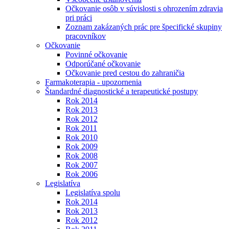
Očkovanie osôb v súvislosti s ohrozením zdravia
pri práci
Zoznam zakázaných prác pre špecifické skupiny
pracovníkov
Očkovanie
Povinné očkovanie
Odporúčané očkovanie
Očkovanie pred cestou do zahraničia
Farmakoterapia - upozornenia
Štandardné diagnostické a terapeutické postupy
Rok 2014
Rok 2013
Rok 2012
Rok 2011
Rok 2010
Rok 2009
Rok 2008
Rok 2007
Rok 2006
Legislatíva
Legislatíva spolu
Rok 2014
Rok 2013
Rok 2012