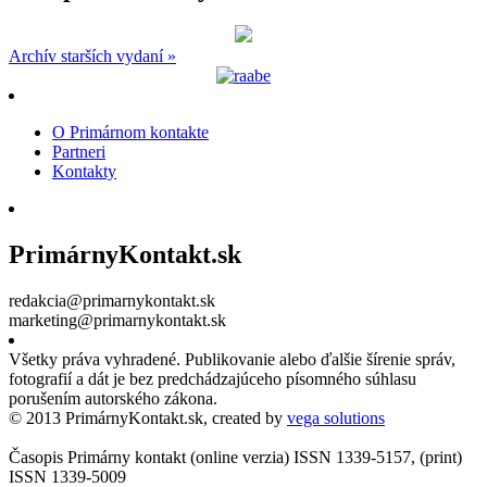
Archív starších vydaní »
O Primárnom kontakte
Partneri
Kontakty
PrimárnyKontakt.sk
redakcia@primarnykontakt.sk
marketing@primarnykontakt.sk
Všetky práva vyhradené. Publikovanie alebo ďalšie šírenie správ,
fotografií a dát je bez predchádzajúceho písomného súhlasu
porušením autorského zákona.
© 2013 PrimárnyKontakt.sk, created by
vega solutions
Časopis Primárny kontakt (online verzia) ISSN 1339-5157, (print)
ISSN 1339-5009