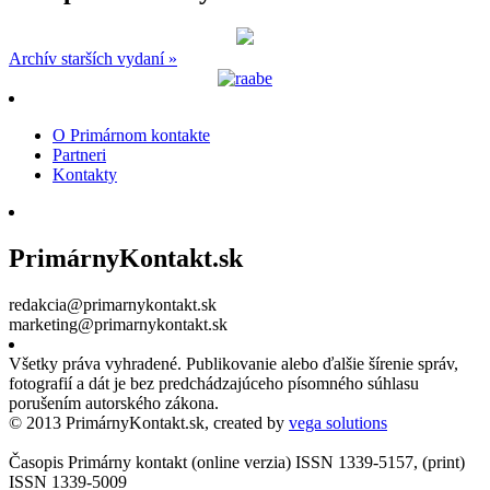
Archív starších vydaní »
O Primárnom kontakte
Partneri
Kontakty
PrimárnyKontakt.sk
redakcia@primarnykontakt.sk
marketing@primarnykontakt.sk
Všetky práva vyhradené. Publikovanie alebo ďalšie šírenie správ,
fotografií a dát je bez predchádzajúceho písomného súhlasu
porušením autorského zákona.
© 2013 PrimárnyKontakt.sk, created by
vega solutions
Časopis Primárny kontakt (online verzia) ISSN 1339-5157, (print)
ISSN 1339-5009