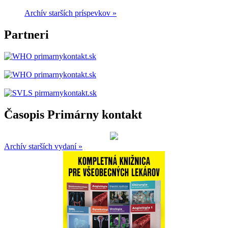
Archív starších príspevkov »
Partneri
Časopis Primárny kontakt
Archív starších vydaní »