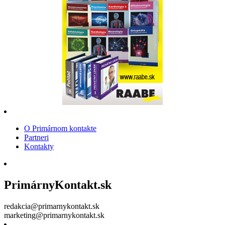
O Primárnom kontakte
Partneri
Kontakty
PrimárnyKontakt.sk
redakcia@primarnykontakt.sk
marketing@primarnykontakt.sk