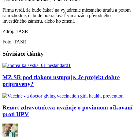
Firma tvrdí, že bude čakať na vyjadrenie miestneho úradu a potom
sa rozhodne, či bude pokračovať v realizácii pôvodného
investičného zámeru, alebo ho zmení.
Zdroj: TASR
Foto: TASR
Súvisiace články
MZ SR pod tlakom ustupuje. Je projekt dobre
pripravený?
Rezort zdravotníctva uvažuje o povinnom očkovaní
proti HPV