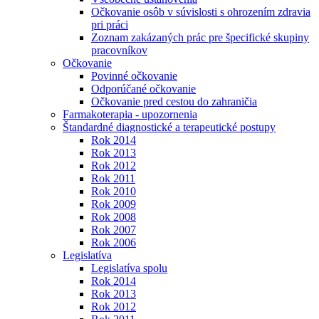
Očkovanie osôb v súvislosti s ohrozením zdravia
pri práci
Zoznam zakázaných prác pre špecifické skupiny
pracovníkov
Očkovanie
Povinné očkovanie
Odporúčané očkovanie
Očkovanie pred cestou do zahraničia
Farmakoterapia - upozornenia
Štandardné diagnostické a terapeutické postupy
Rok 2014
Rok 2013
Rok 2012
Rok 2011
Rok 2010
Rok 2009
Rok 2008
Rok 2007
Rok 2006
Legislatíva
Legislatíva spolu
Rok 2014
Rok 2013
Rok 2012