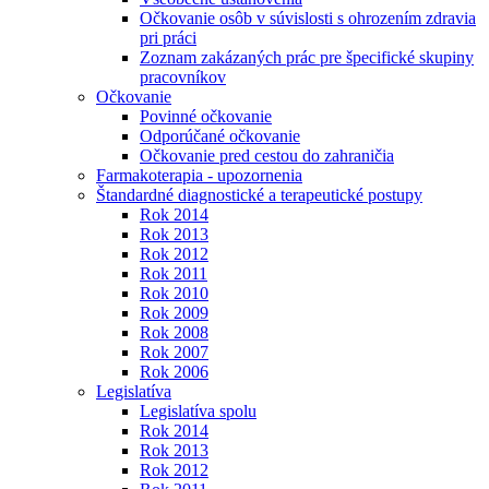
Očkovanie osôb v súvislosti s ohrozením zdravia
pri práci
Zoznam zakázaných prác pre špecifické skupiny
pracovníkov
Očkovanie
Povinné očkovanie
Odporúčané očkovanie
Očkovanie pred cestou do zahraničia
Farmakoterapia - upozornenia
Štandardné diagnostické a terapeutické postupy
Rok 2014
Rok 2013
Rok 2012
Rok 2011
Rok 2010
Rok 2009
Rok 2008
Rok 2007
Rok 2006
Legislatíva
Legislatíva spolu
Rok 2014
Rok 2013
Rok 2012