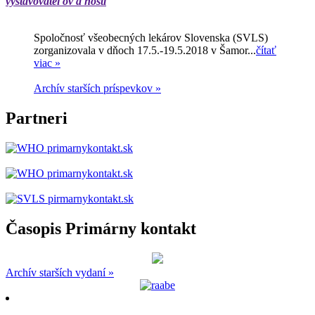
vystavovateľov a hostí
Spoločnosť všeobecných lekárov Slovenska (SVLS)
zorganizovala v dňoch 17.5.-19.5.2018 v Šamor...
čítať
viac »
Archív starších príspevkov »
Partneri
Časopis Primárny kontakt
Archív starších vydaní »