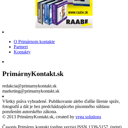
O Primárnom kontakte
Partneri
Kontakty
PrimárnyKontakt.sk
redakcia@primarnykontakt.sk
marketing@primarnykontakt.sk
Všetky práva vyhradené. Publikovanie alebo ďalšie šírenie správ,
fotografií a dát je bez predchádzajúceho písomného súhlasu
porušením autorského zákona.
© 2013 PrimárnyKontakt.sk, created by
vega solutions
Časopis Primárny kontakt (online verzia) ISSN 1339-5157, (print)