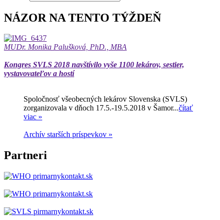
NÁZOR NA TENTO TÝŽDEŇ
MUDr. Monika Palušková, PhD., MBA
Kongres SVLS 2018 navštívilo vyše 1100 lekárov, sestier,
vystavovateľov a hostí
Spoločnosť všeobecných lekárov Slovenska (SVLS)
zorganizovala v dňoch 17.5.-19.5.2018 v Šamor...
čítať
viac »
Archív starších príspevkov »
Partneri