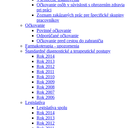
Očkovanie osôb v súvislosti s ohrozením zdravia
pri práci
Zoznam zakázaných prác pre špecifické skupiny
pracovníkov
Očkovanie
Povinné očkovanie
Odporúčané očkovanie
Očkovanie pred cestou do zahraničia
Farmakoterapia - upozornenia
Štandardné diagnostické a terapeutické postupy
Rok 2014
Rok 2013
Rok 2012
Rok 2011
Rok 2010
Rok 2009
Rok 2008
Rok 2007
Rok 2006
Legislatíva
Legislatíva spolu
Rok 2014
Rok 2013
Rok 2012