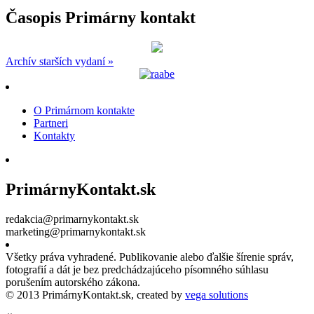
Časopis Primárny kontakt
Archív starších vydaní »
O Primárnom kontakte
Partneri
Kontakty
PrimárnyKontakt.sk
redakcia@primarnykontakt.sk
marketing@primarnykontakt.sk
Všetky práva vyhradené. Publikovanie alebo ďalšie šírenie správ,
fotografií a dát je bez predchádzajúceho písomného súhlasu
porušením autorského zákona.
© 2013 PrimárnyKontakt.sk, created by
vega solutions