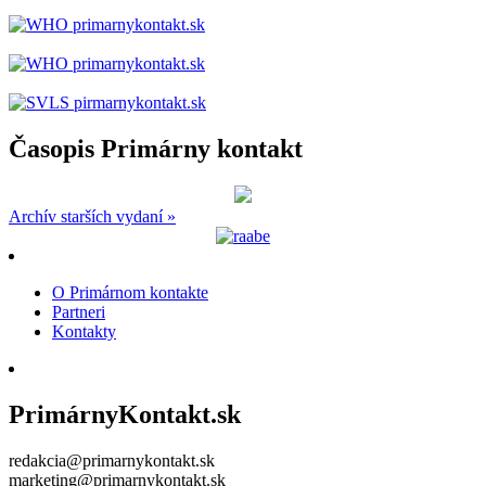
Časopis Primárny kontakt
Archív starších vydaní »
O Primárnom kontakte
Partneri
Kontakty
PrimárnyKontakt.sk
redakcia@primarnykontakt.sk
marketing@primarnykontakt.sk