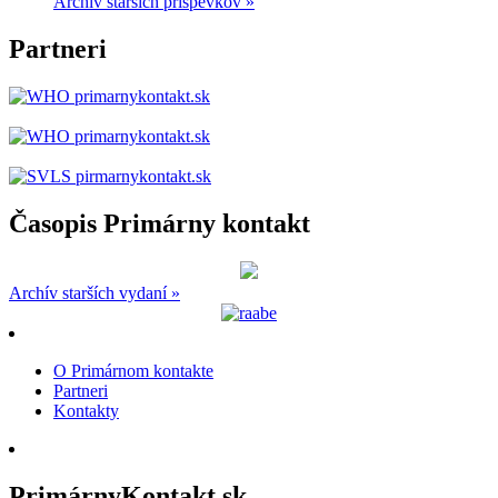
Archív starších príspevkov »
Partneri
Časopis Primárny kontakt
Archív starších vydaní »
O Primárnom kontakte
Partneri
Kontakty
PrimárnyKontakt.sk