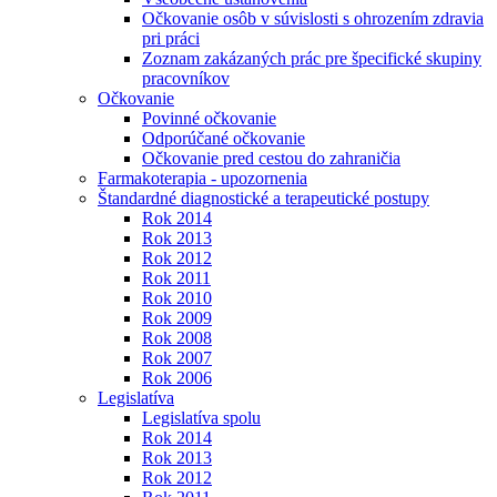
Očkovanie osôb v súvislosti s ohrozením zdravia
pri práci
Zoznam zakázaných prác pre špecifické skupiny
pracovníkov
Očkovanie
Povinné očkovanie
Odporúčané očkovanie
Očkovanie pred cestou do zahraničia
Farmakoterapia - upozornenia
Štandardné diagnostické a terapeutické postupy
Rok 2014
Rok 2013
Rok 2012
Rok 2011
Rok 2010
Rok 2009
Rok 2008
Rok 2007
Rok 2006
Legislatíva
Legislatíva spolu
Rok 2014
Rok 2013
Rok 2012