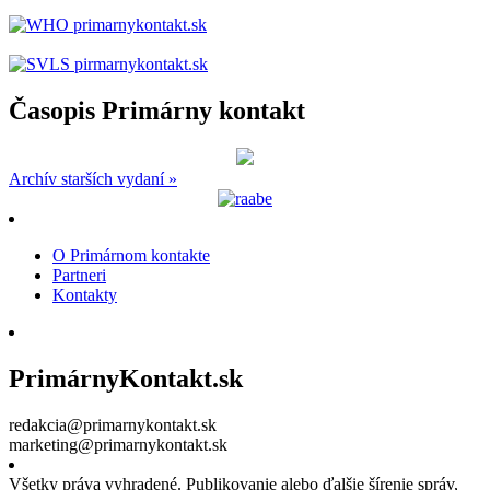
Časopis Primárny kontakt
Archív starších vydaní »
O Primárnom kontakte
Partneri
Kontakty
PrimárnyKontakt.sk
redakcia@primarnykontakt.sk
marketing@primarnykontakt.sk
Všetky práva vyhradené. Publikovanie alebo ďalšie šírenie správ,