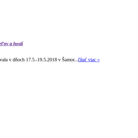
eľov a hostí
ala v dňoch 17.5.-19.5.2018 v Šamor...
čítať viac »