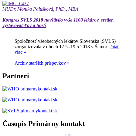
MUDr. Monika Palušková, PhD., MBA
Kongres SVLS 2018 navštívilo vyše 1100 lekárov, sestier,
vystavovateľov a hostí
Spoločnosť všeobecných lekárov Slovenska (SVLS)
zorganizovala v dňoch 17.5.-19.5.2018 v Šamor...
čítať
viac »
Archív starších príspevkov »
Partneri
Časopis Primárny kontakt