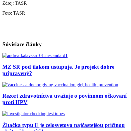
Zdroj: TASR
Foto: TASR
Súvisiace články
MZ SR pod tlakom ustupuje. Je projekt dobre
pripravený?
Rezort zdravotníctva uvažuje o povinnom očkovaní
proti HPV
Źltačka typu E je celosvetovo najčastejšou príčinou