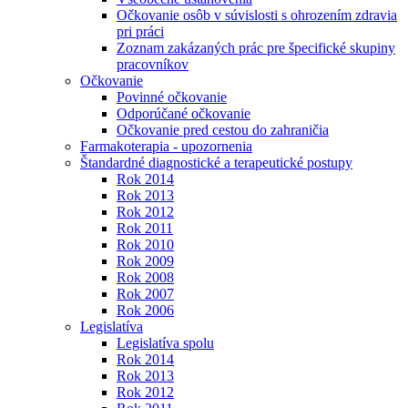
Očkovanie osôb v súvislosti s ohrozením zdravia
pri práci
Zoznam zakázaných prác pre špecifické skupiny
pracovníkov
Očkovanie
Povinné očkovanie
Odporúčané očkovanie
Očkovanie pred cestou do zahraničia
Farmakoterapia - upozornenia
Štandardné diagnostické a terapeutické postupy
Rok 2014
Rok 2013
Rok 2012
Rok 2011
Rok 2010
Rok 2009
Rok 2008
Rok 2007
Rok 2006
Legislatíva
Legislatíva spolu
Rok 2014
Rok 2013
Rok 2012