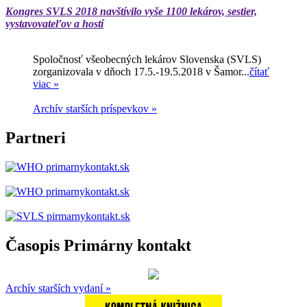
Kongres SVLS 2018 navštívilo vyše 1100 lekárov, sestier,
vystavovateľov a hostí
Spoločnosť všeobecných lekárov Slovenska (SVLS)
zorganizovala v dňoch 17.5.-19.5.2018 v Šamor...
čítať
viac »
Archív starších príspevkov »
Partneri
Časopis Primárny kontakt
Archív starších vydaní »