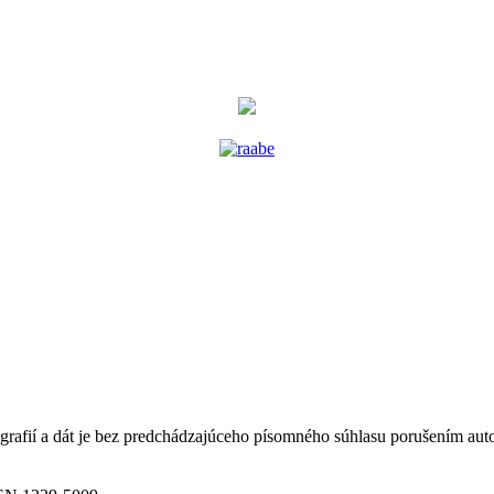
tografií a dát je bez predchádzajúceho písomného súhlasu porušením au