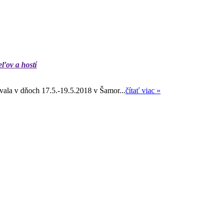
eľov a hostí
ala v dňoch 17.5.-19.5.2018 v Šamor...
čítať viac »