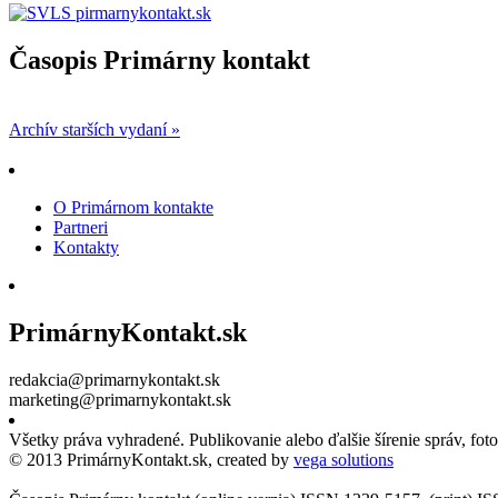
Časopis Primárny kontakt
Archív starších vydaní »
O Primárnom kontakte
Partneri
Kontakty
PrimárnyKontakt.sk
redakcia@primarnykontakt.sk
marketing@primarnykontakt.sk
Všetky práva vyhradené. Publikovanie alebo ďalšie šírenie správ, fo
© 2013 PrimárnyKontakt.sk, created by
vega solutions