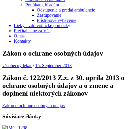
Ponúkam, hľadám
Odstúpenie a predaj ambulancie
Zastupovanie
Prístrojové vybavenie
Lieky a zdravotnícke pomôcky
Prečítali sme za Vás
O nás
Kontakty
Zákon o ochrane osobných údajov
všeobecný lekár
/
15. September 2013
Zákon č. 122/2013 Z.z. z 30. apríla 2013 o
ochrane osobných údajov a o zmene a
doplnení niektorých zákonov
Zákon o ochrane osobných údajov
Súvisiace články