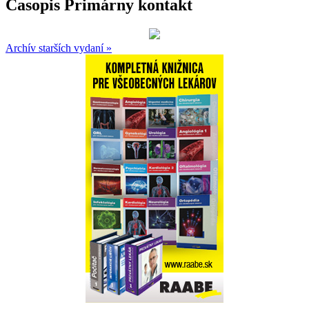
Časopis Primárny kontakt
Archív starších vydaní »