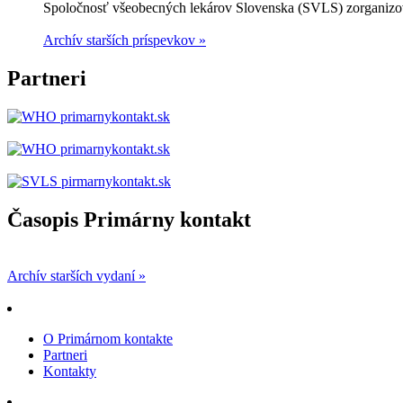
Spoločnosť všeobecných lekárov Slovenska (SVLS) zorganizov
Archív starších príspevkov »
Partneri
Časopis Primárny kontakt
Archív starších vydaní »
O Primárnom kontakte
Partneri
Kontakty