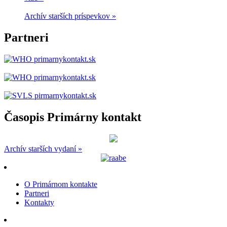
Archív starších príspevkov »
Partneri
Časopis Primárny kontakt
Archív starších vydaní »
O Primárnom kontakte
Partneri
Kontakty