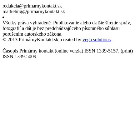
redakcia@primarnykontakt.sk
marketing@primarnykontakt.sk
Všetky práva vyhradené. Publikovanie alebo ďalšie šírenie správ,
fotografií a dát je bez predchádzajúceho písomného súhlasu
porušením autorského zákona.
© 2013 PrimárnyKontakt.sk, created by
vega solutions
Časopis Primárny kontakt (online verzia) ISSN 1339-5157, (print)
ISSN 1339-5009