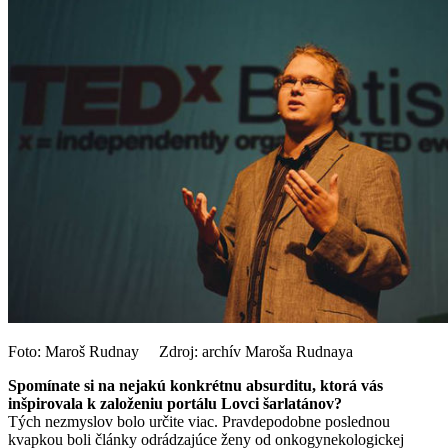
Foto: Maroš Rudnay Zdroj: archív Maroša Rudnaya
Spomínate si na nejakú konkrétnu absurditu, ktorá vás
inšpirovala k založeniu portálu Lovci šarlatánov?
Tých nezmyslov bolo určite viac. Pravdepodobne poslednou
kvapkou boli články odrádzajúce ženy od onkogynekologickej