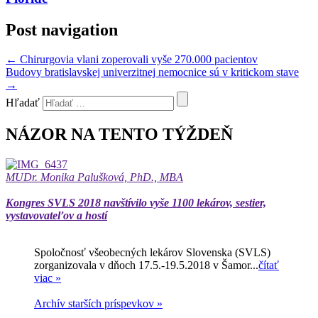
Post navigation
←
Chirurgovia vlani zoperovali vyše 270.000 pacientov
Budovy bratislavskej univerzitnej nemocnice sú v kritickom stave
→
Hľadať
NÁZOR NA TENTO TÝŽDEŇ
MUDr. Monika Palušková, PhD., MBA
Kongres SVLS 2018 navštívilo vyše 1100 lekárov, sestier,
vystavovateľov a hostí
Spoločnosť všeobecných lekárov Slovenska (SVLS)
zorganizovala v dňoch 17.5.-19.5.2018 v Šamor...
čítať
viac »
Archív starších príspevkov »