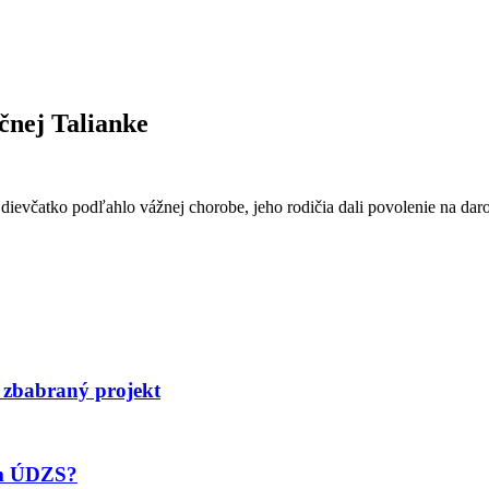
čnej Talianke
ievčatko podľahlo vážnej chorobe, jeho rodičia dali povolenie na dar
 zbabraný projekt
om ÚDZS?