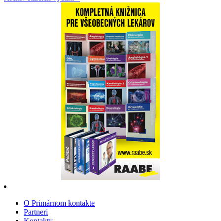
O Primárnom kontakte
Partneri
Kontakty