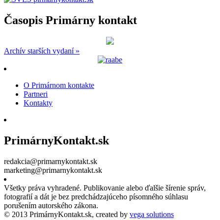
Časopis Primárny kontakt
Archív starších vydaní »
O Primárnom kontakte
Partneri
Kontakty
PrimárnyKontakt.sk
redakcia@primarnykontakt.sk
marketing@primarnykontakt.sk
Všetky práva vyhradené. Publikovanie alebo ďalšie šírenie správ,
fotografií a dát je bez predchádzajúceho písomného súhlasu
porušením autorského zákona.
© 2013 PrimárnyKontakt.sk, created by
vega solutions