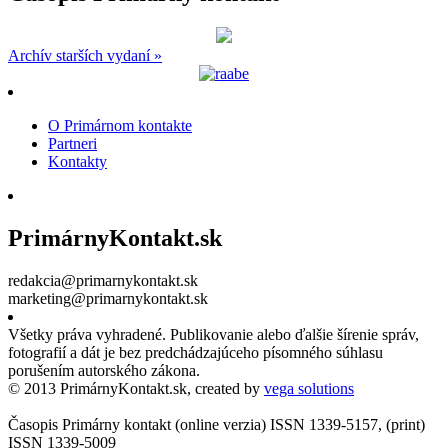
Archív starších vydaní »
O Primárnom kontakte
Partneri
Kontakty
PrimárnyKontakt.sk
redakcia@primarnykontakt.sk
marketing@primarnykontakt.sk
Všetky práva vyhradené. Publikovanie alebo ďalšie šírenie správ,
fotografií a dát je bez predchádzajúceho písomného súhlasu
porušením autorského zákona.
© 2013 PrimárnyKontakt.sk, created by
vega solutions
Časopis Primárny kontakt (online verzia) ISSN 1339-5157, (print)
ISSN 1339-5009