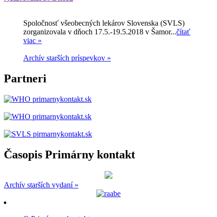
Spoločnosť všeobecných lekárov Slovenska (SVLS)
zorganizovala v dňoch 17.5.-19.5.2018 v Šamor...
čítať
viac »
Archív starších príspevkov »
Partneri
Časopis Primárny kontakt
Archív starších vydaní »