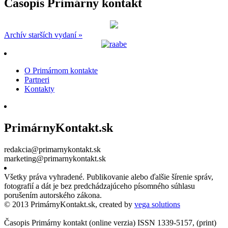
Časopis Primárny kontakt
Archív starších vydaní »
O Primárnom kontakte
Partneri
Kontakty
PrimárnyKontakt.sk
redakcia@primarnykontakt.sk
marketing@primarnykontakt.sk
Všetky práva vyhradené. Publikovanie alebo ďalšie šírenie správ,
fotografií a dát je bez predchádzajúceho písomného súhlasu
porušením autorského zákona.
© 2013 PrimárnyKontakt.sk, created by
vega solutions
Časopis Primárny kontakt (online verzia) ISSN 1339-5157, (print)