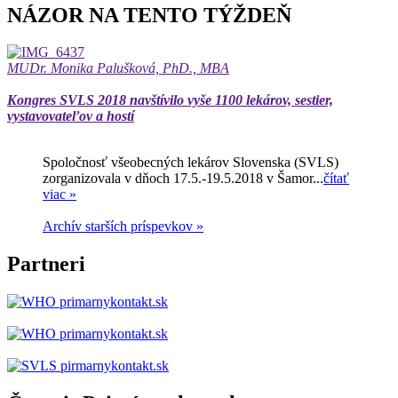
NÁZOR NA TENTO TÝŽDEŇ
MUDr. Monika Palušková, PhD., MBA
Kongres SVLS 2018 navštívilo vyše 1100 lekárov, sestier,
vystavovateľov a hostí
Spoločnosť všeobecných lekárov Slovenska (SVLS)
zorganizovala v dňoch 17.5.-19.5.2018 v Šamor...
čítať
viac »
Archív starších príspevkov »
Partneri