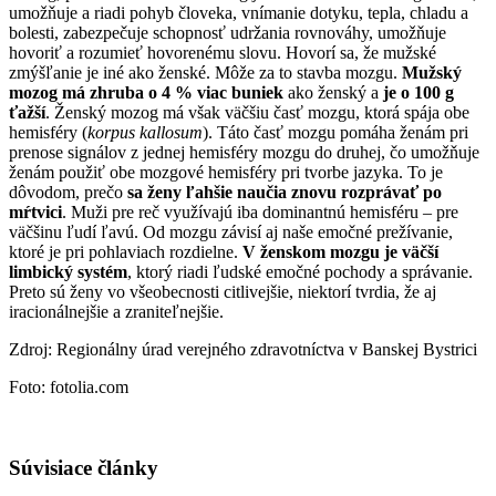
umožňuje a riadi pohyb človeka, vnímanie dotyku, tepla, chladu a
bolesti, zabezpečuje schopnosť udržania rovnováhy, umožňuje
hovoriť a rozumieť hovorenému slovu. Hovorí sa, že mužské
zmýšľanie je iné ako ženské. Môže za to stavba mozgu.
Mužský
mozog má zhruba o 4 % viac buniek
ako ženský a
je o 100 g
ťažší
. Ženský mozog má však väčšiu časť mozgu, ktorá spája obe
hemisféry (
korpus kallosum
). Táto časť mozgu pomáha ženám pri
prenose signálov z jednej hemisféry mozgu do druhej, čo umožňuje
ženám použiť obe mozgové hemisféry pri tvorbe jazyka. To je
dôvodom, prečo
sa ženy ľahšie naučia znovu rozprávať po
mŕtvici
. Muži pre reč využívajú iba dominantnú hemisféru – pre
väčšinu ľudí ľavú. Od mozgu závisí aj naše emočné prežívanie,
ktoré je pri pohlaviach rozdielne.
V ženskom mozgu je väčší
limbický systém
, ktorý riadi ľudské emočné pochody a správanie.
Preto sú ženy vo všeobecnosti citlivejšie, niektorí tvrdia, že aj
iracionálnejšie a zraniteľnejšie.
Zdroj: Regionálny úrad verejného zdravotníctva v Banskej Bystrici
Foto: fotolia.com
Súvisiace články