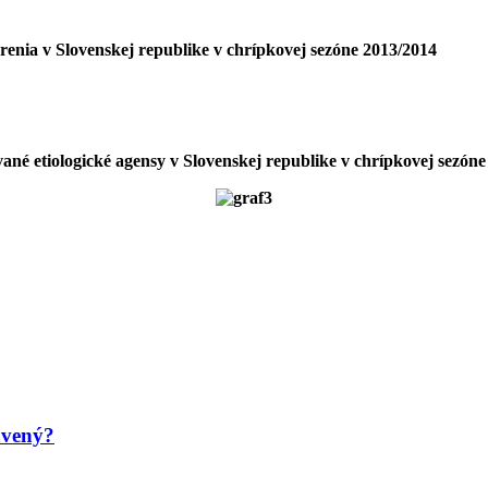
renia
v Slovenskej republike v chrípkovej sezóne 2013/2014
ané etiologické
agensy v Slovenskej republike v chrípkovej sezón
avený?