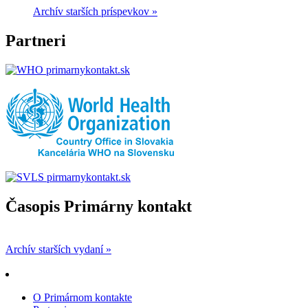
Archív starších príspevkov »
Partneri
Časopis Primárny kontakt
Archív starších vydaní »
O Primárnom kontakte