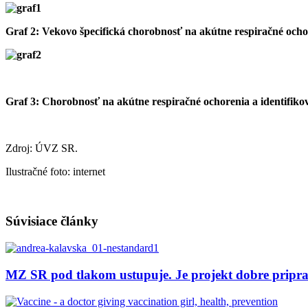
Graf 2: Vekovo špecifická chorobnosť na akútne respiračné ocho
Graf 3: Chorobnosť na akútne respiračné ochorenia a identifikov
Zdroj: ÚVZ SR.
Ilustračné foto: internet
Súvisiace články
MZ SR pod tlakom ustupuje. Je projekt dobre pripr