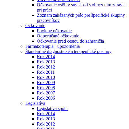
Očkovanie osôb v súvislosti s ohrozením zdravia
pri práci
Zoznam zakázaných prác pre špecifické skupiny
pracovníkov
Očkovanie
Povinné očkovanie
Odporúčané očkovanie
Očkovanie pred cestou do zahraničia
Farmakoterapia - upozornenia
Štandardné diagnostické a terapeutické postupy
Rok 2014
Rok 2013
Rok 2012
Rok 2011
Rok 2010
Rok 2009
Rok 2008
Rok 2007
Rok 2006
Legislatíva
Legislatíva spolu
Rok 2014
Rok 2013
Rok 2012