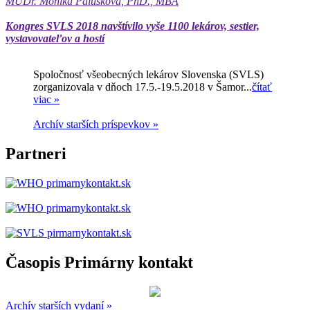
MUDr. Monika Palušková, PhD., MBA
Kongres SVLS 2018 navštívilo vyše 1100 lekárov, sestier,
vystavovateľov a hostí
Spoločnosť všeobecných lekárov Slovenska (SVLS)
zorganizovala v dňoch 17.5.-19.5.2018 v Šamor...
čítať
viac »
Archív starších príspevkov »
Partneri
Časopis Primárny kontakt
Archív starších vydaní »