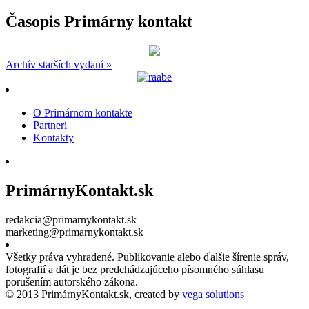
Časopis Primárny kontakt
Archív starších vydaní »
O Primárnom kontakte
Partneri
Kontakty
PrimárnyKontakt.sk
redakcia@primarnykontakt.sk
marketing@primarnykontakt.sk
Všetky práva vyhradené. Publikovanie alebo ďalšie šírenie správ,
fotografií a dát je bez predchádzajúceho písomného súhlasu
porušením autorského zákona.
© 2013 PrimárnyKontakt.sk, created by
vega solutions