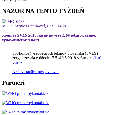
NÁZOR NA TENTO TÝŽDEŇ
MUDr. Monika Palušková, PhD., MBA
Kongres SVLS 2018 navštívilo vyše 1100 lekárov, sestier,
vystavovateľov a hostí
Spoločnosť všeobecných lekárov Slovenska (SVLS)
zorganizovala v dňoch 17.5.-19.5.2018 v Šamor...
čítať
viac »
Archív starších príspevkov »
Partneri