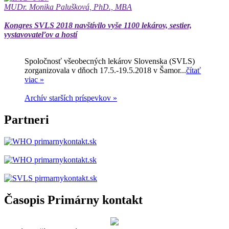
MUDr. Monika Palušková, PhD., MBA
Kongres SVLS 2018 navštívilo vyše 1100 lekárov, sestier,
vystavovateľov a hostí
Spoločnosť všeobecných lekárov Slovenska (SVLS)
zorganizovala v dňoch 17.5.-19.5.2018 v Šamor...
čítať
viac »
Archív starších príspevkov »
Partneri
Časopis Primárny kontakt