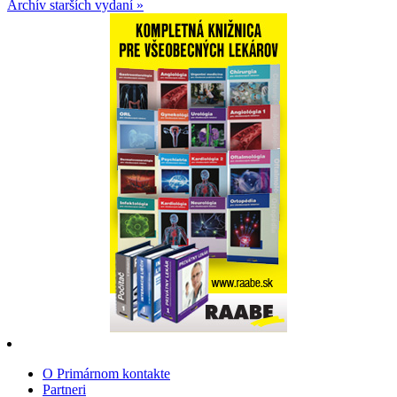
Archív starších vydaní »
O Primárnom kontakte
Partneri