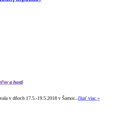
eľov a hostí
ala v dňoch 17.5.-19.5.2018 v Šamor...
čítať viac »