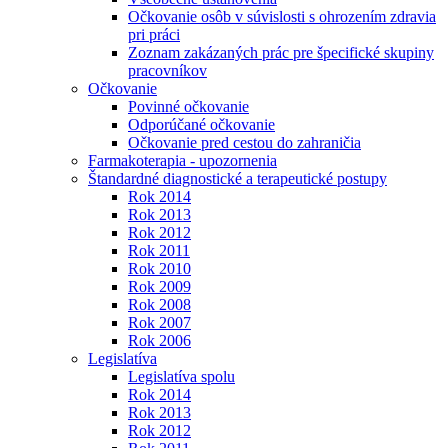
Očkovanie osôb v súvislosti s ohrozením zdravia
pri práci
Zoznam zakázaných prác pre špecifické skupiny
pracovníkov
Očkovanie
Povinné očkovanie
Odporúčané očkovanie
Očkovanie pred cestou do zahraničia
Farmakoterapia - upozornenia
Štandardné diagnostické a terapeutické postupy
Rok 2014
Rok 2013
Rok 2012
Rok 2011
Rok 2010
Rok 2009
Rok 2008
Rok 2007
Rok 2006
Legislatíva
Legislatíva spolu
Rok 2014
Rok 2013
Rok 2012