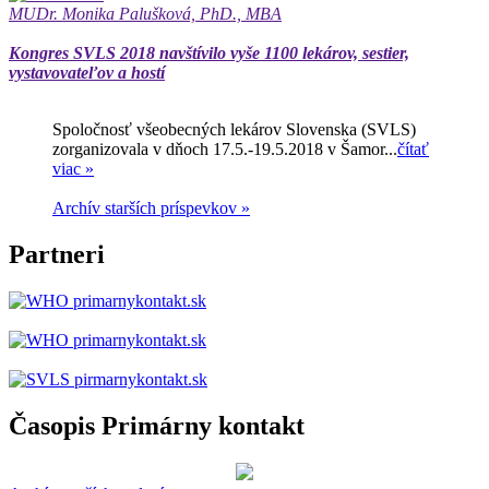
MUDr. Monika Palušková, PhD., MBA
Kongres SVLS 2018 navštívilo vyše 1100 lekárov, sestier,
vystavovateľov a hostí
Spoločnosť všeobecných lekárov Slovenska (SVLS)
zorganizovala v dňoch 17.5.-19.5.2018 v Šamor...
čítať
viac »
Archív starších príspevkov »
Partneri
Časopis Primárny kontakt